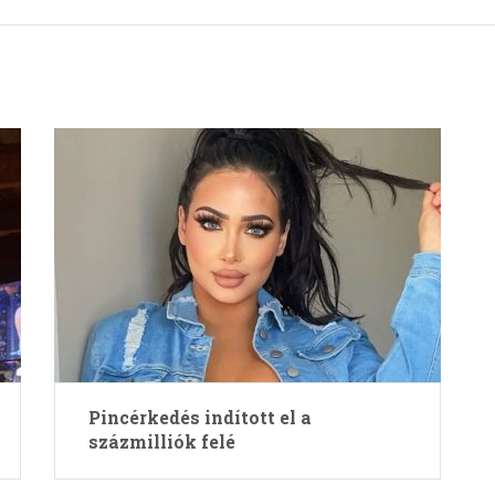
Pincérkedés indított el a
százmilliók felé