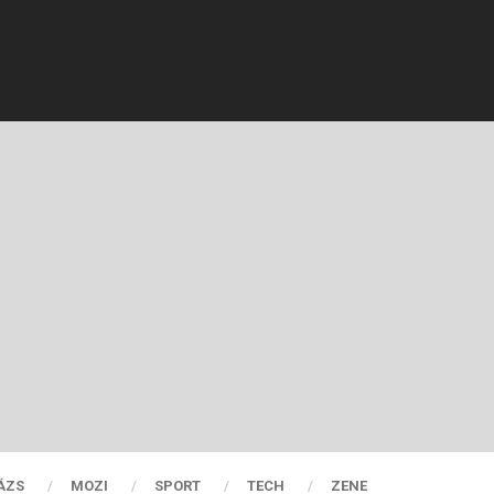
ÁZS
MOZI
SPORT
TECH
ZENE