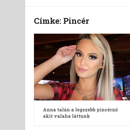
Címke:
Pincér
Anna talán a legszebb pincérnő
akit valaha láttunk