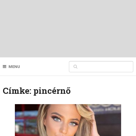
MENU
Címke:
pincérnő