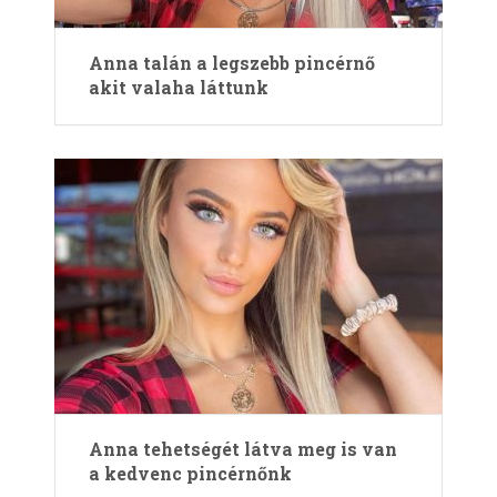
Anna talán a legszebb pincérnő
akit valaha láttunk
Anna tehetségét látva meg is van
a kedvenc pincérnőnk