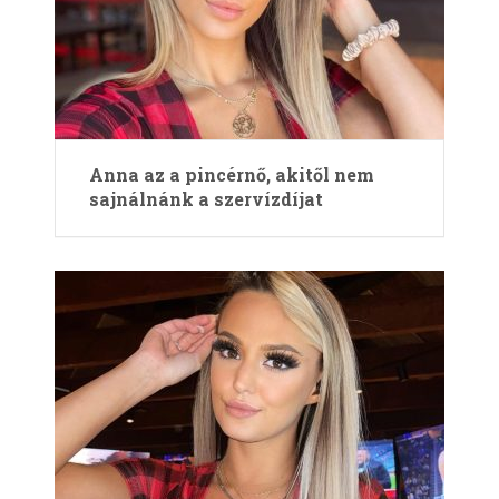
Anna az a pincérnő, akitől nem
sajnálnánk a szervízdíjat