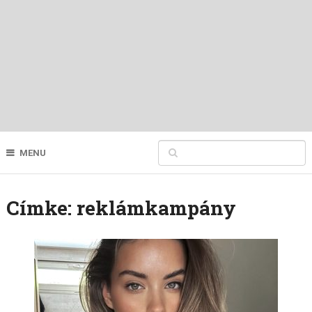
MENU
Címke:
reklámkampány