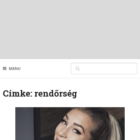
MENU
Címke:
rendőrség