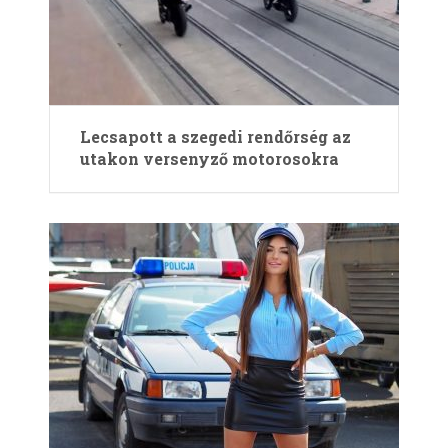
Lecsapott a szegedi rendőrség az
utakon versenyző motorosokra