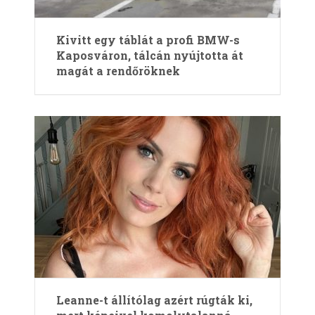
Kivitt egy táblát a profi BMW-s
Kaposváron, tálcán nyújtotta át
magát a rendőröknek
Leanne-t állítólag azért rúgták ki,