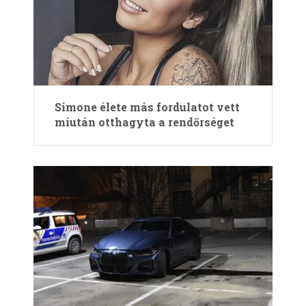
Simone élete más fordulatot vett
miután otthagyta a rendőrséget