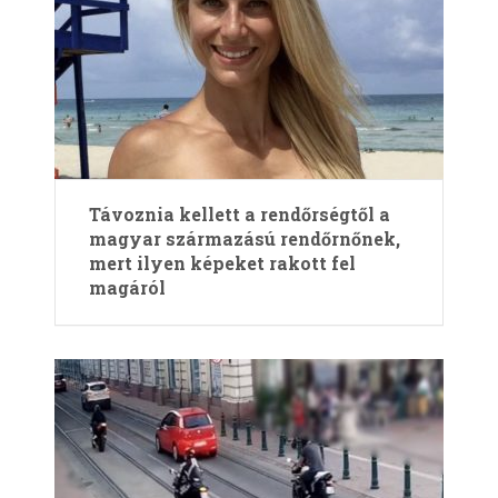
Távoznia kellett a rendőrségtől a
magyar származású rendőrnőnek,
mert ilyen képeket rakott fel
magáról