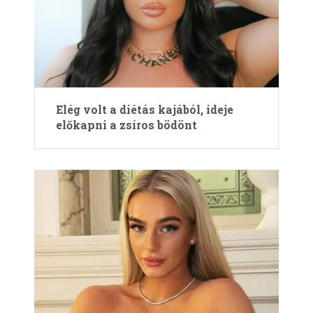
Elég volt a diétás kajából, ideje
előkapni a zsíros bödönt