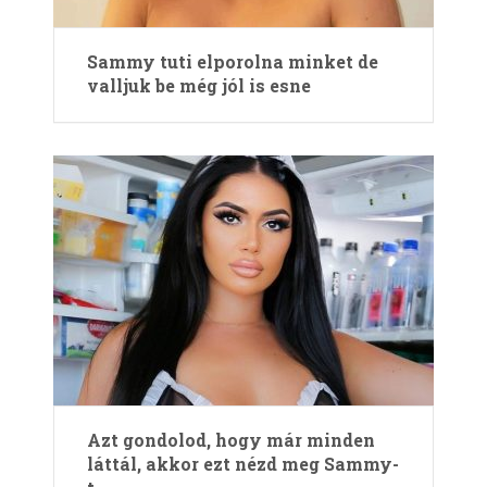
Sammy tuti elporolna minket de
valljuk be még jól is esne
Azt gondolod, hogy már minden
láttál, akkor ezt nézd meg Sammy-