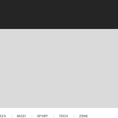
ÁZS
MOZI
SPORT
TECH
ZENE