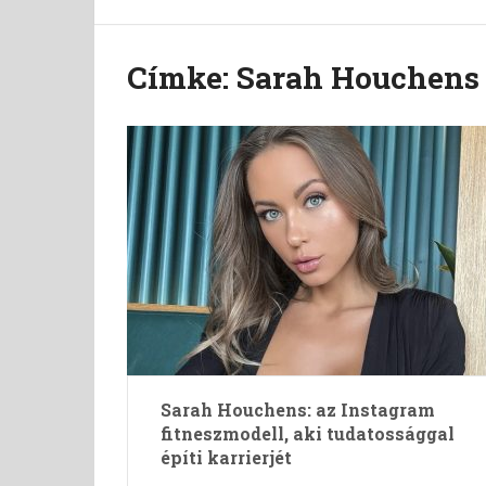
Címke:
Sarah Houchens
Sarah Houchens: az Instagram
fitneszmodell, aki tudatossággal
építi karrierjét