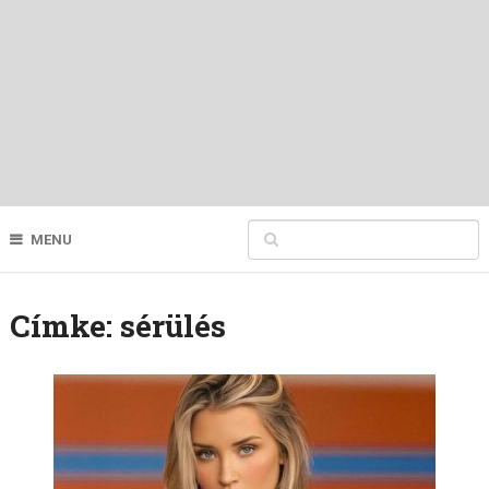
MENU
Címke:
sérülés