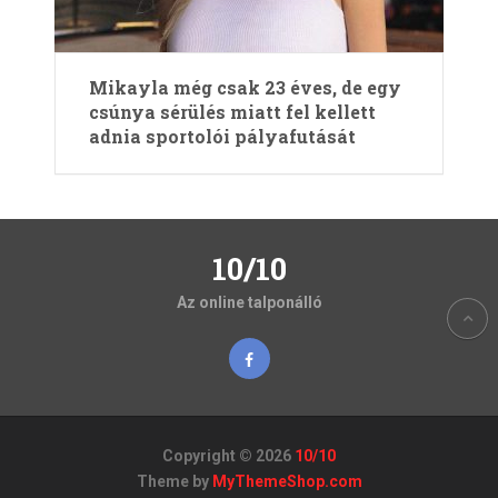
Mikayla még csak 23 éves, de egy
csúnya sérülés miatt fel kellett
adnia sportolói pályafutását
10/10
Az online talponálló
Copyright © 2026
10/10
Theme by
MyThemeShop.com