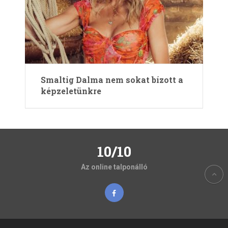
Smaltig Dalma nem sokat bízott a
képzeletünkre
10/10
Az online talponálló