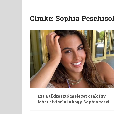
Címke:
Sophia Peschiso
Ezt a tikkasztó meleget csak így
lehet elviselni ahogy Sophia teszi