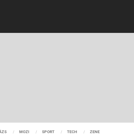
ÁZS
MOZI
SPORT
TECH
ZENE