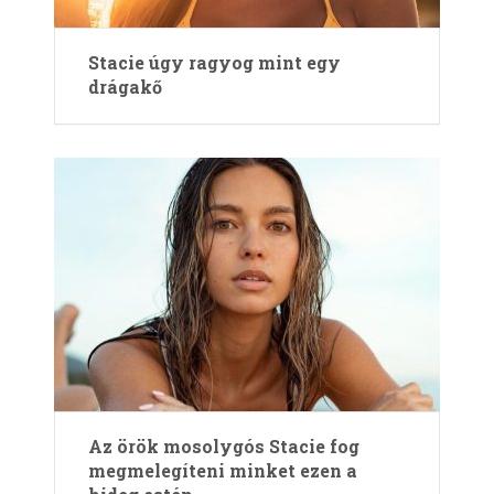
Stacie úgy ragyog mint egy
drágakő
Az örök mosolygós Stacie fog
megmelegíteni minket ezen a