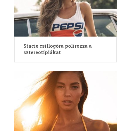
Stacie csillogóra polírozza a
sztereotípiákat