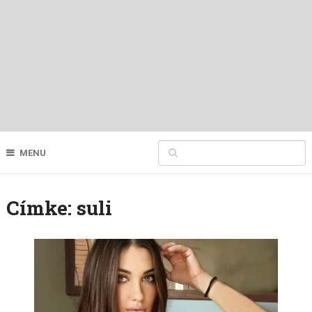
MENU
Címke:
suli