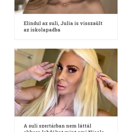
Elindul az suli, Julia is visszaült
az iskolapadba
A suli szertárban nem láttál