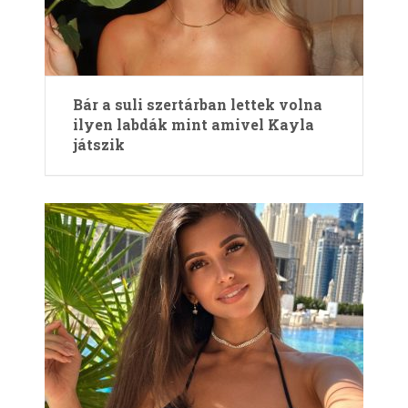
Bár a suli szertárban lettek volna
ilyen labdák mint amivel Kayla
játszik