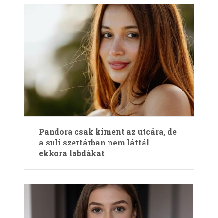
Pandora csak kiment az utcára, de
a suli szertárban nem láttál
ekkora labdákat