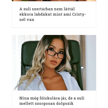
A suli szertárban nem láttál
ekkora labdákat mint ami Cristy-
nél van
Nina még főiskolára jár, de a suli
mellett szorgosan dolgozik