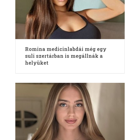
Romina medicinlabdái még egy
suli szertárban is megállnák a
helyüket