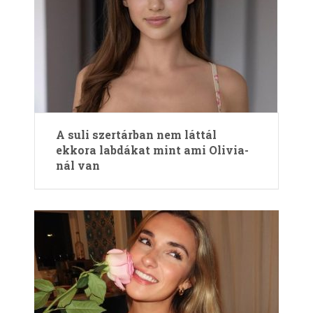
A suli szertárban nem láttál
ekkora labdákat mint ami Olivia-
nál van