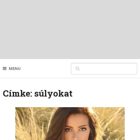
MENU
Címke:
súlyokat