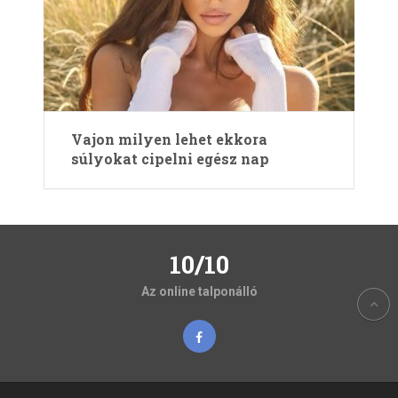
Vajon milyen lehet ekkora
súlyokat cipelni egész nap
10/10
Az online talponálló