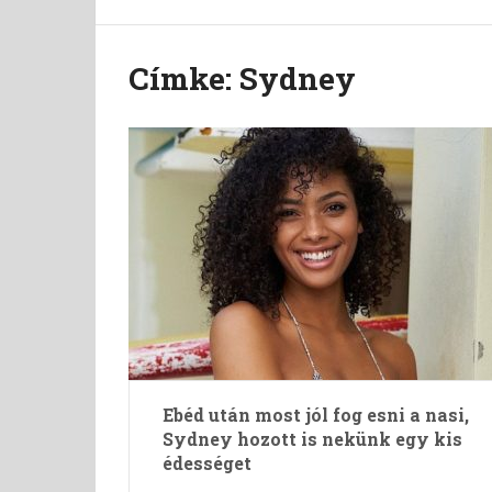
Címke:
Sydney
Ebéd után most jól fog esni a nasi,
Sydney hozott is nekünk egy kis
édességet