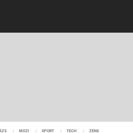
ÁZS
MOZI
SPORT
TECH
ZENE