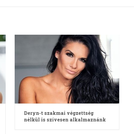
Deryn-t szakmai végzettség
nélkül is szívesen alkalmaznánk