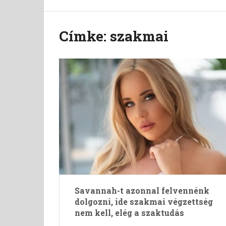
Címke:
szakmai
Savannah-t azonnal felvennénk
dolgozni, ide szakmai végzettség
nem kell, elég a szaktudás