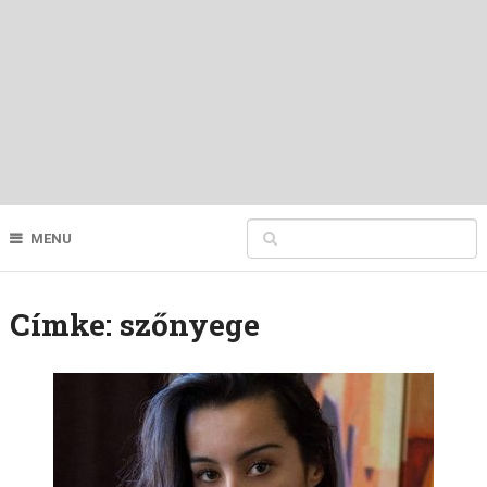
MENU
Címke:
szőnyege