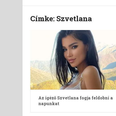
Címke:
Szvetlana
Az igéző Szvetlana fogja feldobni a
napunkat