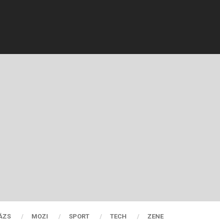
ÁZS
MOZI
SPORT
TECH
ZENE