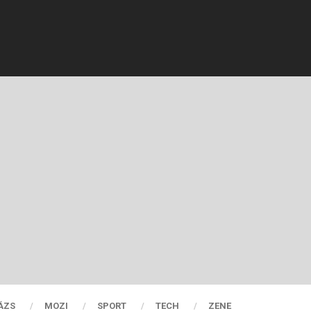
ÁZS
MOZI
SPORT
TECH
ZENE