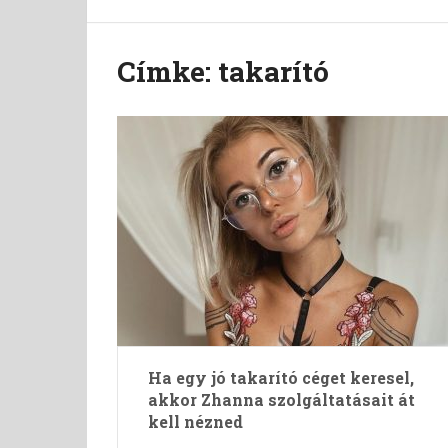
Címke:
takarító
Ha egy jó takarító céget keresel,
akkor Zhanna szolgáltatásait át
kell nézned