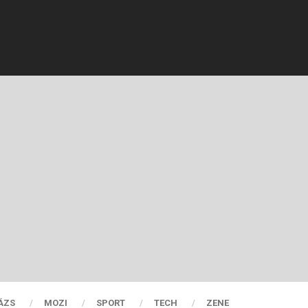
ÁZS
MOZI
SPORT
TECH
ZENE