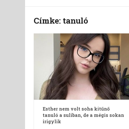
Címke:
tanuló
Esther nem volt soha kitűnő
tanuló a suliban, de a mégis sokan
irigylik