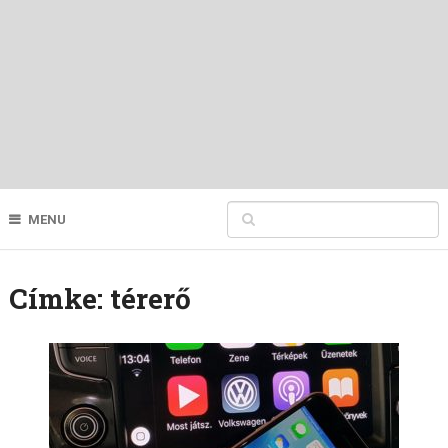
MENU
Címke:
térerő