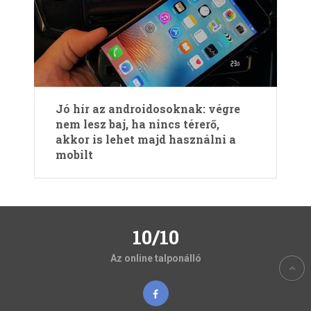
Jó hír az androidosoknak: végre
nem lesz baj, ha nincs térerő,
akkor is lehet majd használni a
mobilt
10/10
Az online talponálló