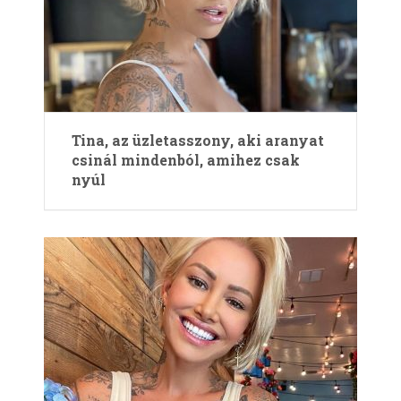
Tina, az üzletasszony, aki aranyat
csinál mindenból, amihez csak
nyúl