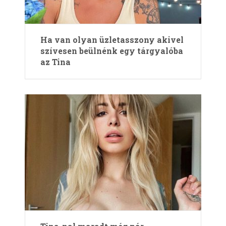
Ha van olyan üzletasszony akivel
szívesen beülnénk egy tárgyalóba
az Tina