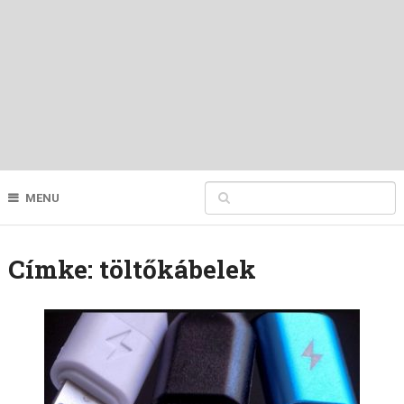
MENU
Címke:
töltőkábelek