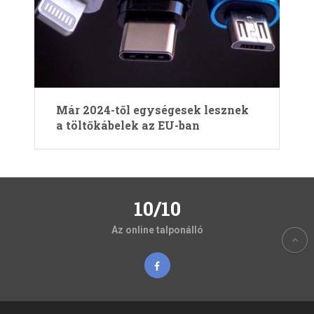
Már 2024-től egységesek lesznek
a töltőkábelek az EU-ban
10/10
Az online talponálló