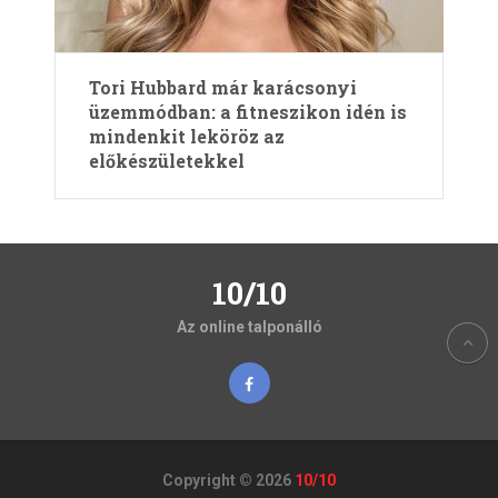
Tori Hubbard már karácsonyi
üzemmódban: a fitneszikon idén is
mindenkit leköröz az
előkészületekkel
10/10
Az online talponálló
Copyright © 2026
10/10