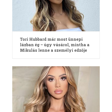
Tori Hubbard már most ünnepi
lázban ég – úgy vásárol, mintha a
Mikulás lenne a személyi edzője