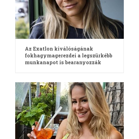
Az Exatlon kiválóságának
fokhagymagerezdei a legszürkébb
munkanapot is bearanyozzák