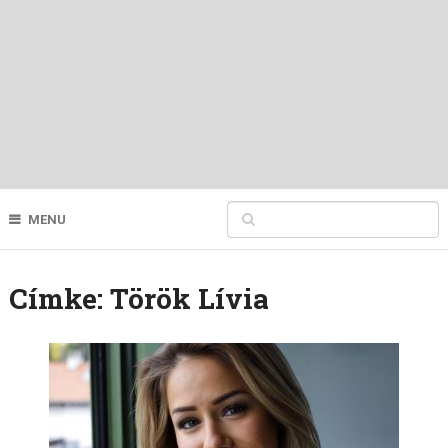
MENU
Címke:
Török Lívia