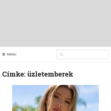
MENU
Címke:
üzletemberek