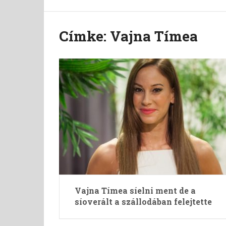
Címke:
Vajna Tímea
Vajna Tímea síelni ment de a
síoverált a szállodában felejtette