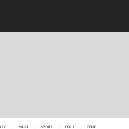
ÁZS
MOZI
SPORT
TECH
ZENE