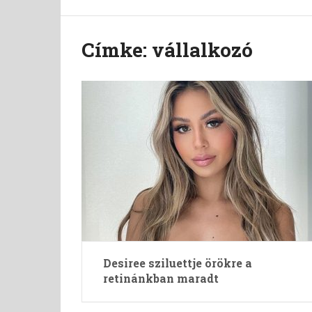
Címke:
vállalkozó
Desiree sziluettje örökre a
retinánkban maradt