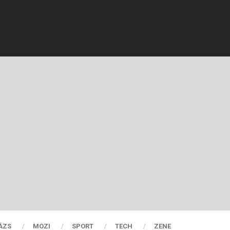
ÁZS
MOZI
SPORT
TECH
ZENE