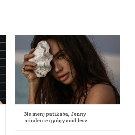
Ne menj patikába, Jenny
mindenre gyógymód lesz