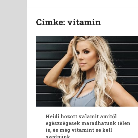
Címke:
vitamin
Heidi hozott valamit amitől
egészségesek maradhatunk télen
is, és még vitamint se kell
szednünk