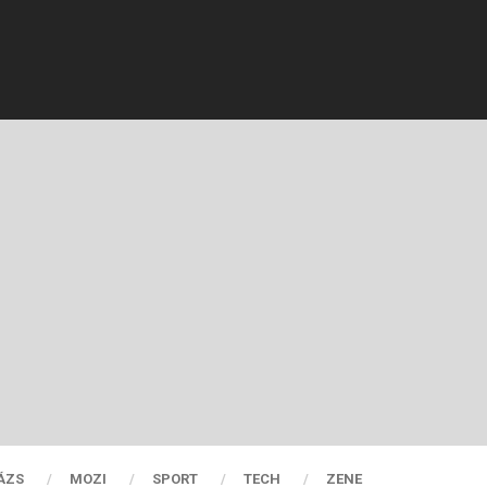
ÁZS
MOZI
SPORT
TECH
ZENE