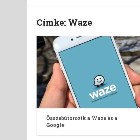
Címke:
Waze
Összebútorozik a Waze és a
Google