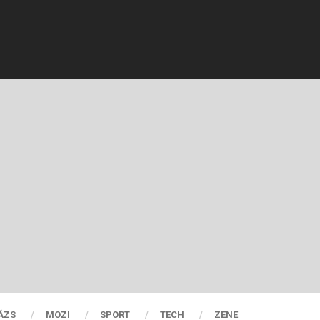
ÁZS
MOZI
SPORT
TECH
ZENE