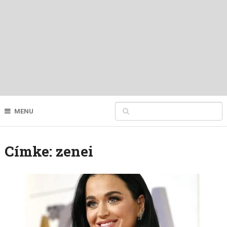
MENU
Címke:
zenei