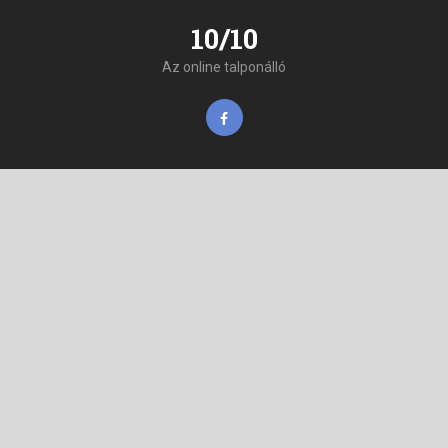
10/10
Az online talponálló