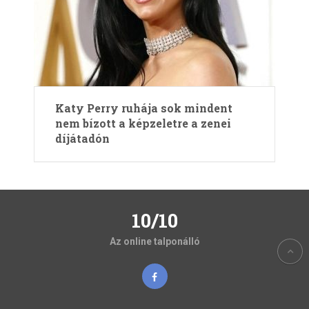
Katy Perry ruhája sok mindent
nem bízott a képzeletre a zenei
díjátadón
10/10
Az online talponálló