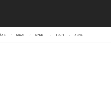
ÁZS
MOZI
SPORT
TECH
ZENE