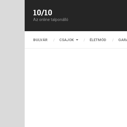
10/10
Az online talponálló
BULVÁR
CSAJOK
ÉLETMÓD
GAR