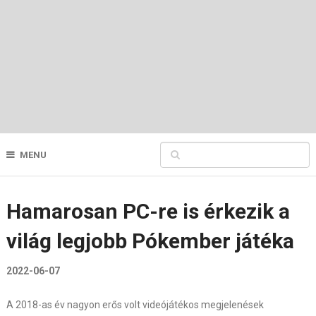
MENU
Hamarosan PC-re is érkezik a
világ legjobb Pókember játéka
2022-06-07
A 2018-as év nagyon erős volt videójátékos megjelenések