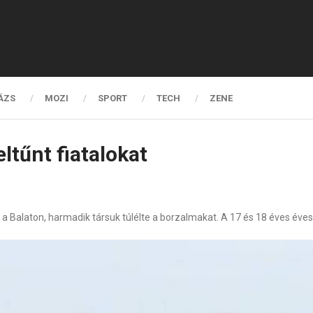
ÁZS
MOZI
SPORT
TECH
ZENE
ltűnt fiatalokat
a Balaton, harmadik társuk túlélte a borzalmakat. A 17 és 18 éves éves