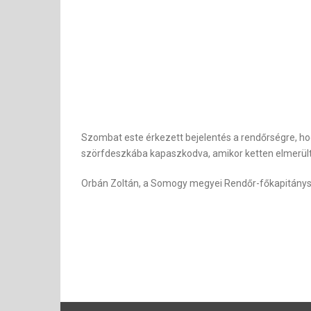
Szombat este érkezett bejelentés a rendőrségre, hogy
szörfdeszkába kapaszkodva, amikor ketten elmerültek
Orbán Zoltán, a Somogy megyei Rendőr-főkapitányság