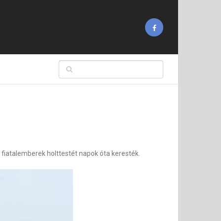
 fiatalemberek holttestét napok óta keresték.