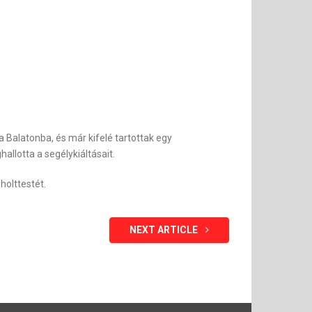
a Balatonba, és már kifelé tartottak egy
llotta a segélykiáltásait.
holttestét.
NEXT ARTICLE