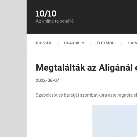
10/10
Az online talponálló
BULVÁR
CSAJOK
ÉLETMÓD
GAR
Megtalálták az Aligánál e
2022-06-07
Szabolcsot és barátját szombat kora este ragadta el 