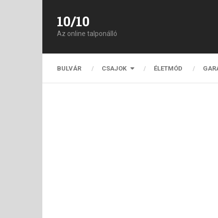
10/10
Az online talponálló
BULVÁR
CSAJOK
ÉLETMÓD
GAR