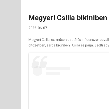
Megyeri Csilla bikinibe
2022-06-07
Megyeri Csilla, ex-műsorvezető és influenszer beval
öltözetben, sárga bikiniben. Csilla és párja, Zsolti 