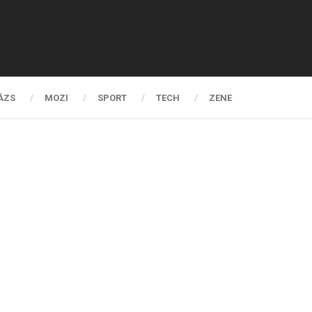
ÁZS
MOZI
SPORT
TECH
ZENE