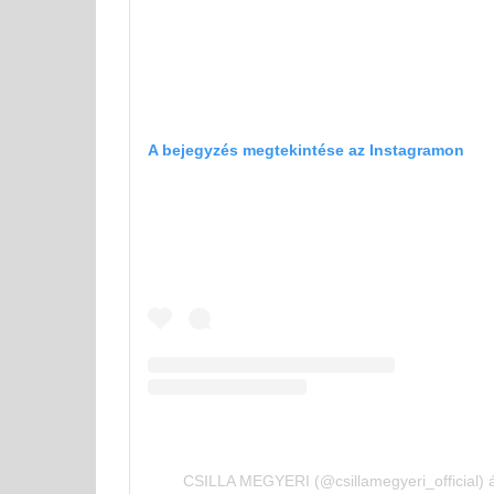
A bejegyzés megtekintése az Instagramon
CSILLA MEGYERI (@csillamegyeri_official) á