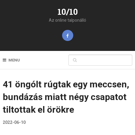
10/10
Az online talponálló
MENU
41 öngólt rúgtak egy meccsen,
bundázás miatt négy csapatot
tiltottak el örökre
2022-06-10