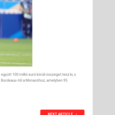
együtt 100 millió euró körüli összeget tesz ki, s
t a Bordeaux-tól a Monacóhoz, amelyben 95
NEXT ARTICLE