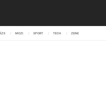
ÁZS
MOZI
SPORT
TECH
ZENE