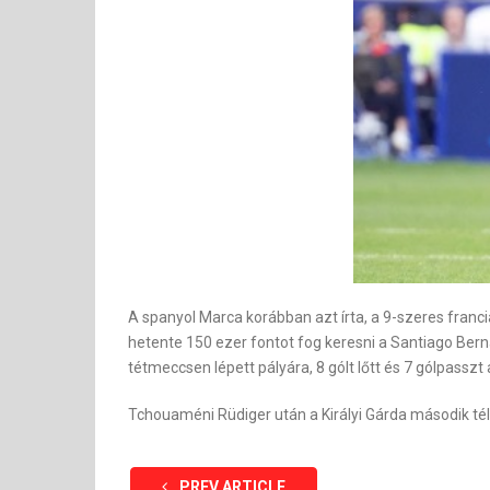
A spanyol Marca korábban azt írta, a 9-szeres francia 
hetente 150 ezer fontot fog keresni a Santiago Ber
tétmeccsen lépett pályára, 8 gólt lőtt és 7 gólpasszt 
Tchouaméni Rüdiger után a Királyi Gárda második té
PREV ARTICLE