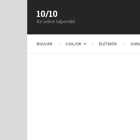
10/10
Az online talponálló
BULVÁR
CSAJOK
ÉLETMÓD
GAR