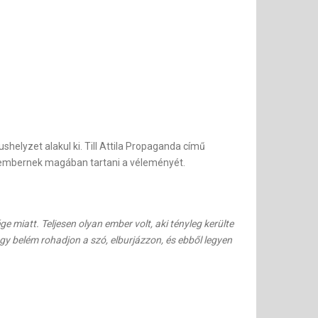
helyzet alakul ki. Till Attila Propaganda című
z embernek magában tartani a véleményét.
miatt. Teljesen olyan ember volt, aki tényleg kerülte
gy belém rohadjon a szó, elburjázzon, és ebből legyen