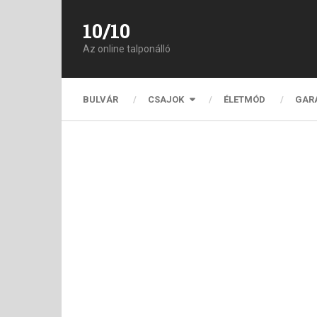
10/10
Az online talponálló
BULVÁR
CSAJOK
ÉLETMÓD
GAR