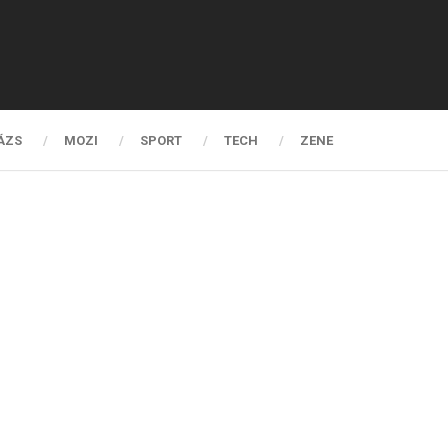
ÁZS
MOZI
SPORT
TECH
ZENE