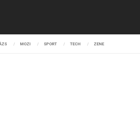
ÁZS
MOZI
SPORT
TECH
ZENE