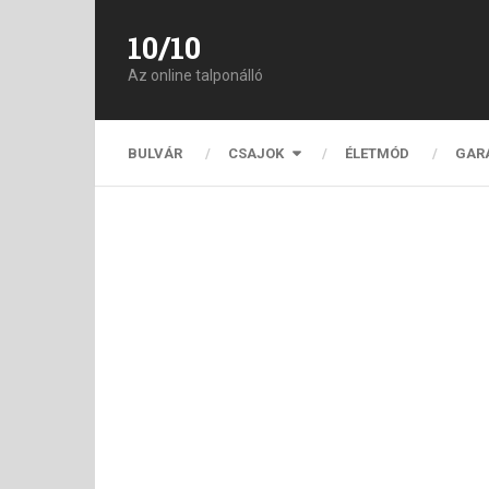
10/10
Az online talponálló
BULVÁR
CSAJOK
ÉLETMÓD
GAR