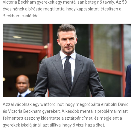
Victoria Beckham gyerekeit egy mentálisan beteg nő tavaly. Az 58
éves nőnek a bíróság megtiltotta, hogy kapcsolatot létesítsen a
Beckham családdal.
Azzal vádolnak egy watfordi nőt, hogy megpróbálta elrabolni David
és Victoria Beckham gyerekeit. A később mentális problémái miatt
felmentett asszony kiderítette a sztárpár címét, és megjelent a
gyerekek iskolájánál, azt állítva, hogy ő viszi haza őket.