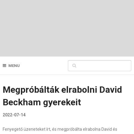
MENU
Megpróbálták elrabolni David
Beckham gyerekeit
2022-07-14
Fenyegető üzeneteket írt, és megpróbálta elrabolna David és