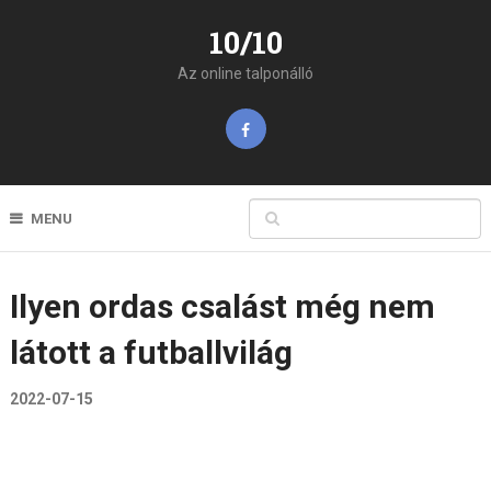
10/10
Az online talponálló
MENU
Ilyen ordas csalást még nem
látott a futballvilág
2022-07-15