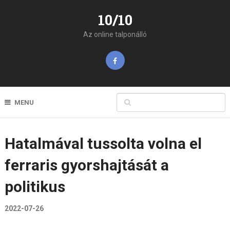
10/10
Az online talponálló
MENU
Hatalmával tussolta volna el
ferraris gyorshajtását a
politikus
2022-07-26