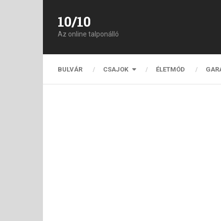
10/10
Az online talponálló
BULVÁR
CSAJOK
ÉLETMÓD
GAR