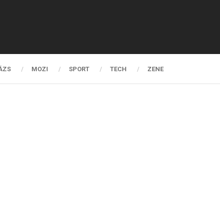
ÁZS
MOZI
SPORT
TECH
ZENE