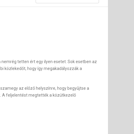
 nemrég tetten ért egy ilyen esetet. Sok esetben az
öbbi közlekedőt, hogy így megakadályozzák a
visszamegy az előző helyszínre, hogy begyűjtse a
. A feljelentést megtették a közútkezelő