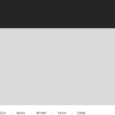
ÁZS
MOZI
SPORT
TECH
ZENE