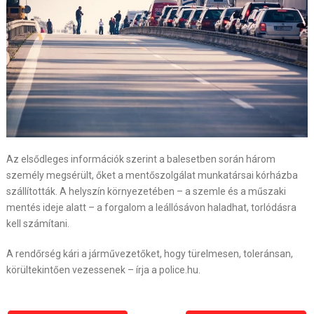
Az elsődleges információk szerint a balesetben során három
személy megsérült, őket a mentőszolgálat munkatársai kórházba
szállították. A helyszín környezetében – a szemle és a műszaki
mentés ideje alatt – a forgalom a leállósávon haladhat, torlódásra
kell számítani.
A rendőrség kári a járművezetőket, hogy türelmesen, toleránsan,
körültekintően vezessenek – írja a police.hu.