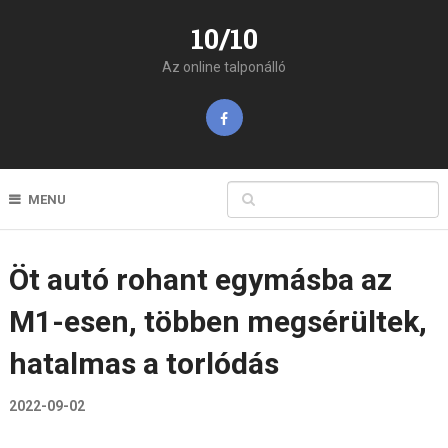
10/10
Az online talponálló
MENU
Öt autó rohant egymásba az
M1-esen, többen megsérültek,
hatalmas a torlódás
2022-09-02