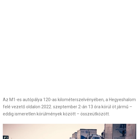
Az M1-es autópálya 120-as kilométerszelvényében, a Hegyeshalom
felé vezető oldalon 2022. szeptember 2-án 13 óra körül öt jármű –
eddig ismeretlen körülmények között – összeütközött.