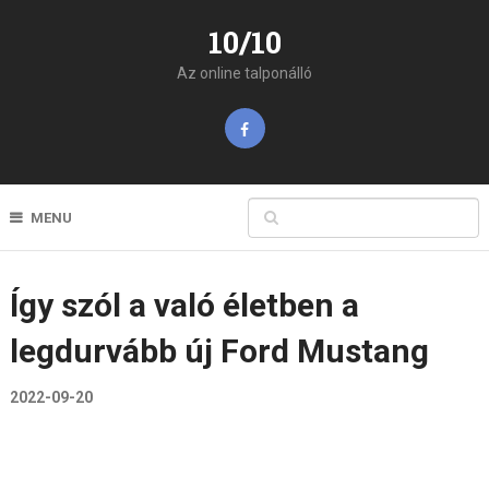
10/10
Az online talponálló
MENU
Így szól a való életben a
legdurvább új Ford Mustang
2022-09-20