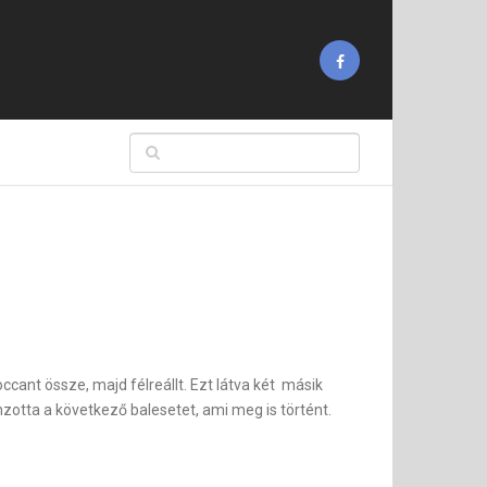
occant össze, majd félreállt. Ezt látva két másik
onzotta a következő balesetet, ami meg is történt.