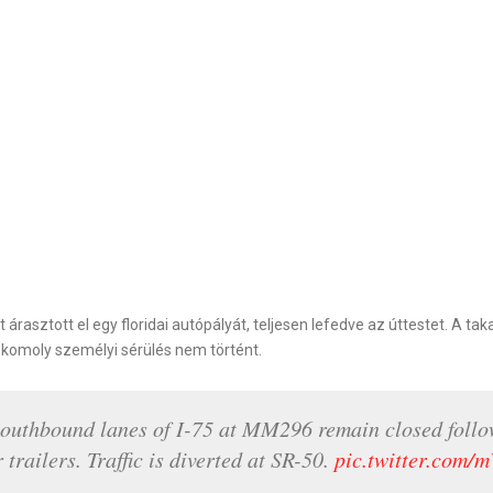
asztott el egy floridai autópályát, teljesen lefedve az úttestet. A tak
 komoly személyi sérülés nem történt.
outhbound lanes of I-75 at MM296 remain closed follo
 trailers. Traffic is diverted at SR-50.
pic.twitter.com