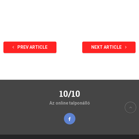
PREV ARTICLE
NEXT ARTICLE
10/10
Az online talponálló