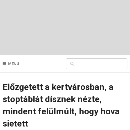
MENU
Előzgetett a kertvárosban, a
stoptáblát dísznek nézte,
mindent felülmúlt, hogy hova
sietett