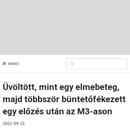
MENU
Üvöltött, mint egy elmebeteg,
majd többször büntetőfékezett
egy előzés után az M3-ason
2022-09-22