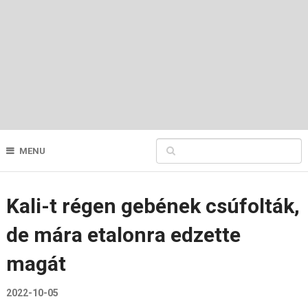
MENU
Kali-t régen gebének csúfolták,
de mára etalonra edzette
magát
2022-10-05