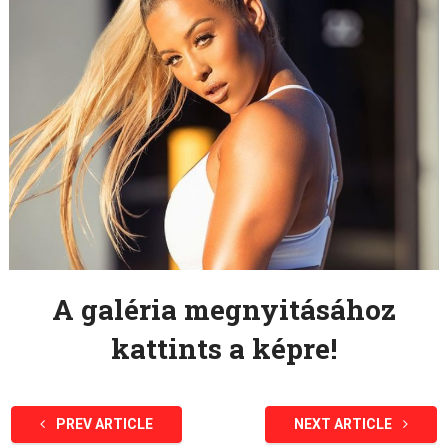
A galéria megnyitásához
kattints a képre!
PREV ARTICLE
NEXT ARTICLE