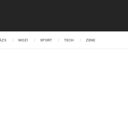
ÁZS
MOZI
SPORT
TECH
ZENE