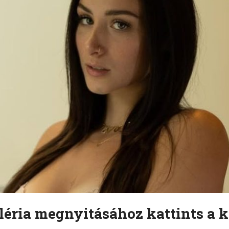
léria megnyitásához kattints a k