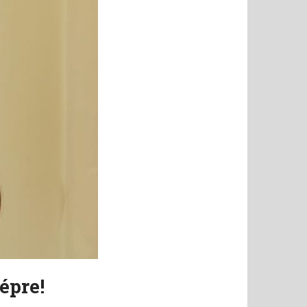
épre!