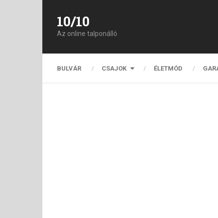
10/10
Az online talponálló
BULVÁR
CSAJOK
ÉLETMÓD
GAR