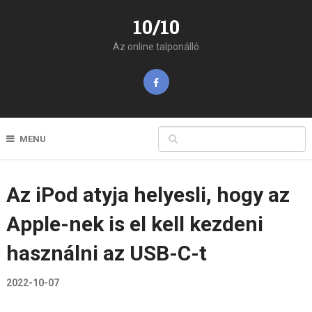
10/10
Az online talponálló
MENU
Az iPod atyja helyesli, hogy az
Apple-nek is el kell kezdeni
használni az USB-C-t
2022-10-07